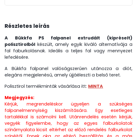
Részletes leírás
A Bükkfa PS falpanel
extrudált (kipréselt)
polisztirolból
készült, amely egyik kiváló alternatívája a
fal faburkolásnak. Ideális a teljes fal vagy mennyezet
lefedésére.
A Bükkfa falpanel valóságszerűen utánozza a diót,
elegáns megjelenésű, amely újjáéleszti a belső teret.
Polisztirol termékminták vásárlása itt:
MINTA
Megjegyzés:
Kérjük, megrendeléskor ügyeljen a szükséges
falpanelmennyiség kiszámítására. Egy esetleges
tartalékkal is számolni kell. Utánrendelés esetén kérjük,
vegyék figyelembe, hogy az egyes falburkolatok
színárnyalata kicsit eltérhet az előző rendelés falburkolat
színéitől. Ennek oka az eltérő beszállítás és a más