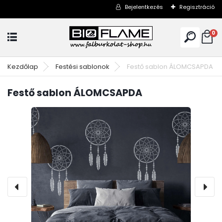
Bejelentkezés
Regisztráció
0
Kezdőlap
Festési sablonok
Festő sablon ÁLOMCSAPDA
Festő sablon ÁLOMCSAPDA